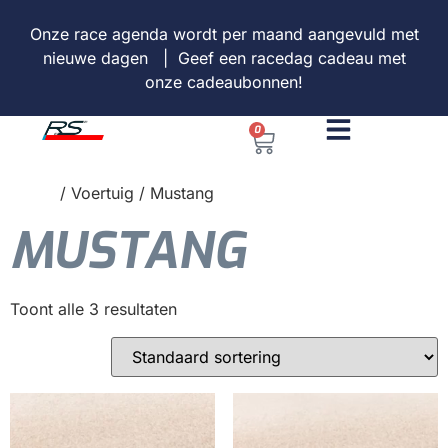
Onze
race agenda
wordt per maand aangevuld met
nieuwe dagen | Geef een racedag cadeau met
onze
cadeaubonnen
!
0
Home
/ Voertuig / Mustang
MUSTANG
Toont alle 3 resultaten