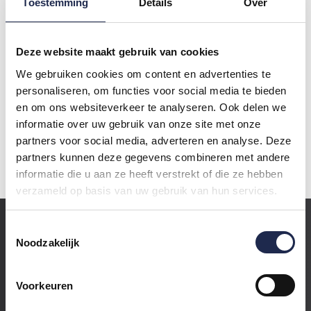
Toestemming
Details
Over
Deze website maakt gebruik van cookies
We gebruiken cookies om content en advertenties te
personaliseren, om functies voor social media te bieden
ZELF IN EEN MUSTANG
en om ons websiteverkeer te analyseren. Ook delen we
RIJDEN
informatie over uw gebruik van onze site met onze
partners voor social media, adverteren en analyse. Deze
Lees verder
partners kunnen deze gegevens combineren met andere
informatie die u aan ze heeft verstrekt of die ze hebben
verzameld op basis van uw gebruik van hun services.
Toestemmingsselectie
RACE SENSATION
Noodzakelijk
+31 6 570 857 72
info@race-sensation.nl
Voorkeuren