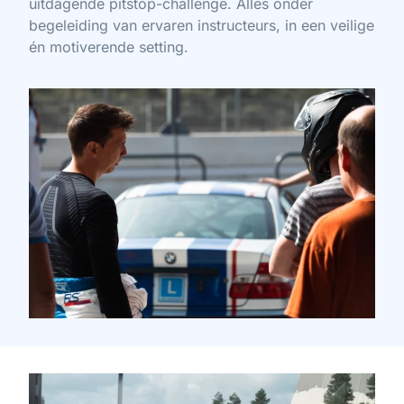
uitdagende pitstop-challenge. Alles onder
begeleiding van ervaren instructeurs, in een veilige
én motiverende setting.