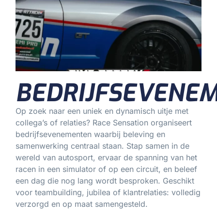
BEDRIJFSEVENE
Op zoek naar een uniek en dynamisch uitje met
collega’s of relaties? Race Sensation organiseert
bedrijfsevenementen waarbij beleving en
samenwerking centraal staan. Stap samen in de
wereld van autosport, ervaar de spanning van het
racen in een simulator of op een circuit, en beleef
een dag die nog lang wordt besproken. Geschikt
voor teambuilding, jubilea of klantrelaties: volledig
verzorgd en op maat samengesteld.