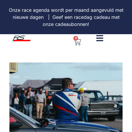
Onze
race agenda
wordt per maand aangevuld met
nieuwe dagen | Geef een racedag cadeau met
onze
cadeaubonnen
!
0