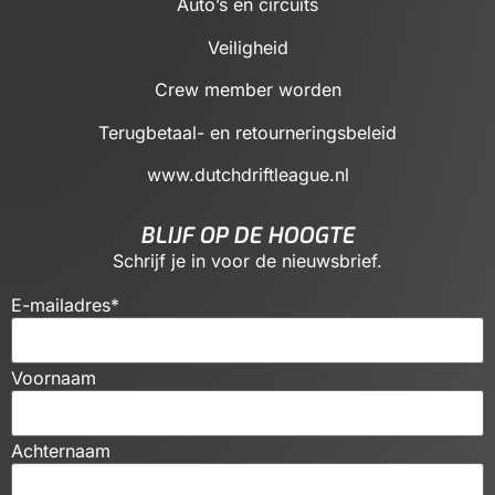
Auto’s en circuits
Veiligheid
Crew member worden
Terugbetaal- en retourneringsbeleid
www.dutchdriftleague.nl
BLIJF OP DE HOOGTE
Schrijf je in voor de nieuwsbrief.
E-mailadres
*
Voornaam
Achternaam