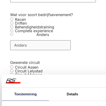
Wat voor soort bedrijfsevenement?
Racen
Driften
Behendigheidstraining
Complete experience
Anders
Gewenste circuit
Circuit Assen
Circuit Lelystad
Circuit Meppen
Circuit Zandvoort
Circuit Spa
Toestemming
Details
Aantal personen