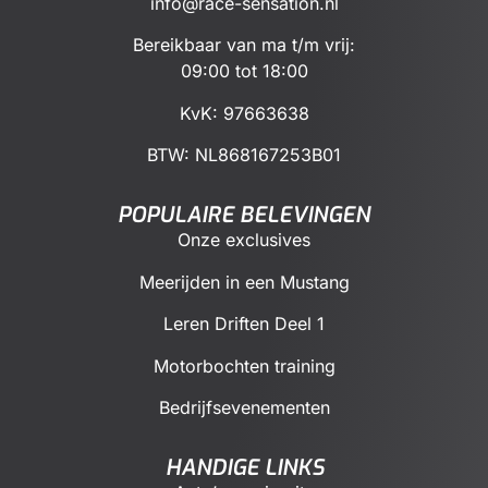
info@race-sensation.nl
Bereikbaar van ma t/m vrij:
09:00 tot 18:00
KvK: 97663638
BTW:
NL868167253B01
POPULAIRE BELEVINGEN
Onze exclusives
Meerijden in een Mustang
Leren Driften Deel 1
Motorbochten training
Bedrijfsevenementen
HANDIGE LINKS