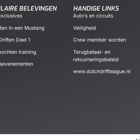
LAIRE BELEVINGEN
HANDIGE LINKS
xclusives
Auto’s en circuits
den in een Mustang
Veiligheid
Driften Deel 1
Crew member worden
ochten training
Terugbetaal- en
retourneringsbeleid
fsevenementen
www.dutchdriftleague.nl