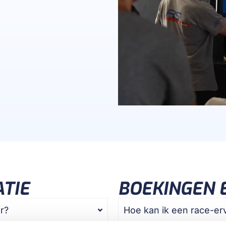
TIE
BOEKINGEN 
r?
Hoe kan ik een race-er