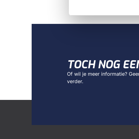
TOCH NOG EE
Of wil je meer informatie? Ge
verder.