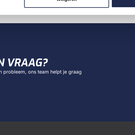
N VRAAG?
en probleem, ons team helpt je graag