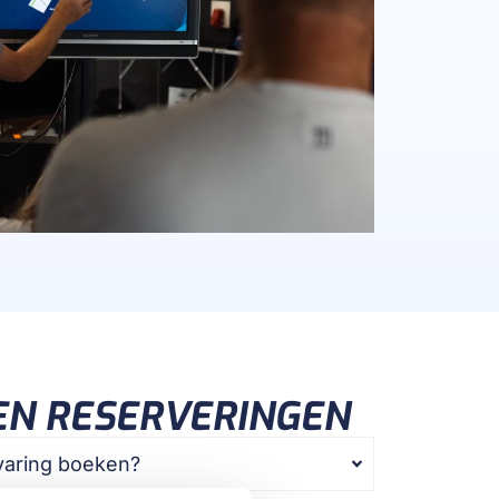
EN RESERVERINGEN
varing boeken?