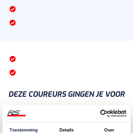
DEZE COUREURS GINGEN JE VOOR
ECHTE AANRADER
Toestemming
Details
Over
Fantastisch leuke dag gehad! De