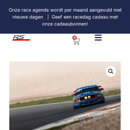
Onze
race agenda
wordt per maand aangevuld met
nieuwe dagen | Geef een racedag cadeau met
onze
cadeaubonnen
!
0