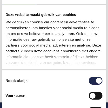
instructeurs zijn allemaal even vriendelijk
en heb er enorm veel van geleerd! Echte
Deze website maakt gebruik van cookies
aanrader!
We gebruiken cookies om content en advertenties te
DANIELLE
personaliseren, om functies voor social media te bieden
en om ons websiteverkeer te analyseren. Ook delen we
informatie over uw gebruik van onze site met onze
partners voor social media, adverteren en analyse. Deze
partners kunnen deze gegevens combineren met andere
informatie die u aan ze heeft verstrekt of die ze hebben
verzameld op basis van uw gebruik van hun services.
Toestemmingsselectie
Noodzakelijk
Voorkeuren