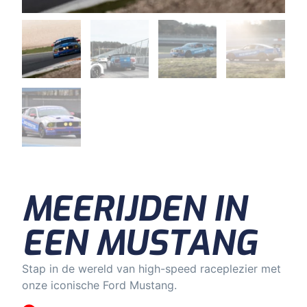
MEERIJDEN IN
EEN MUSTANG
Stap in de wereld van high-speed raceplezier met
onze iconische Ford Mustang.