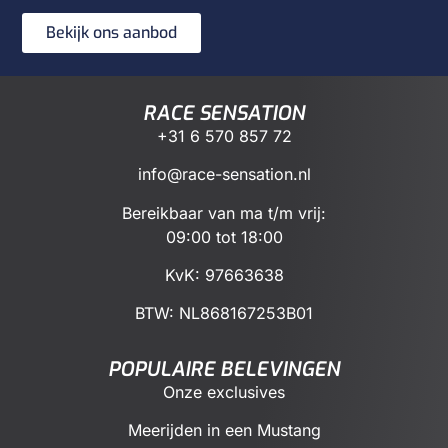
Bekijk ons aanbod
RACE SENSATION
+31 6 570 857 72
info@race-sensation.nl
Bereikbaar van ma t/m vrij:
09:00 tot 18:00
KvK: 97663638
BTW:
NL868167253B01
POPULAIRE BELEVINGEN
Onze exclusives
Meerijden in een Mustang