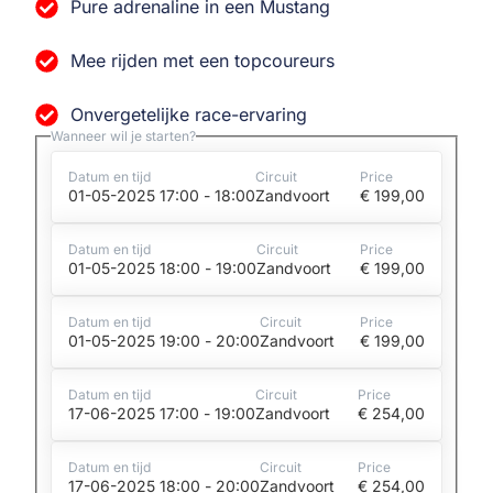
Pure adrenaline in een Mustang
Mee rijden met een topcoureurs
Onvergetelijke race-ervaring
Wanneer wil je starten?
Datum en tijd
Circuit
Price
01-05-2025 17:00 - 18:00
Zandvoort
€
199,00
Datum en tijd
Circuit
Price
01-05-2025 18:00 - 19:00
Zandvoort
€
199,00
Datum en tijd
Circuit
Price
01-05-2025 19:00 - 20:00
Zandvoort
€
199,00
Datum en tijd
Circuit
Price
17-06-2025 17:00 - 19:00
Zandvoort
€
254,00
Datum en tijd
Circuit
Price
17-06-2025 18:00 - 20:00
Zandvoort
€
254,00