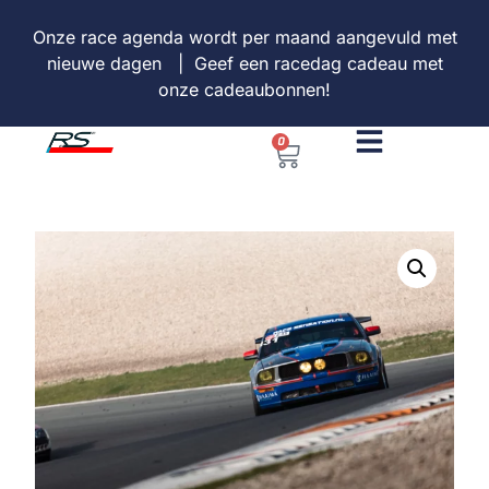
Onze
race agenda
wordt per maand aangevuld met
nieuwe dagen | Geef een racedag cadeau met
onze
cadeaubonnen
!
0