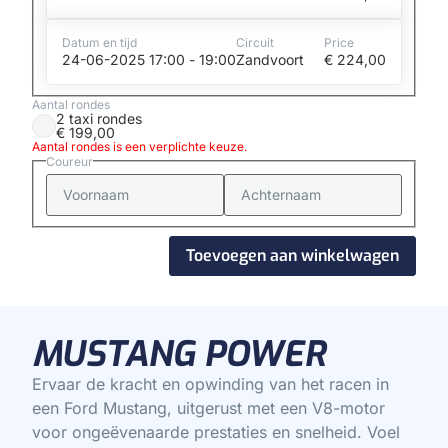
Datum en tijd
Circuit
Price
24-06-2025 17:00 - 19:00
Zandvoort
€
224,00
Aantal rondes
2 taxi rondes
€
199,00
Aantal rondes is een verplichte keuze.
Coureur
Toevoegen aan winkelwagen
MUSTANG POWER
Ervaar de kracht en opwinding van het racen in
een Ford Mustang, uitgerust met een V8-motor
voor ongeëvenaarde prestaties en snelheid. Voel