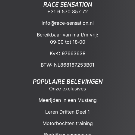
RACE SENSATION
+31 6 570 857 72
info@race-sensation.nl
Bereikbaar van ma t/m vrij:
09:00 tot 18:00
KvK: 97663638
BTW:
NL868167253B01
POPULAIRE BELEVINGEN
Onze exclusives
Meerijden in een Mustang
Leren Driften Deel 1
Motorbochten training
Bedrijfsevenementen