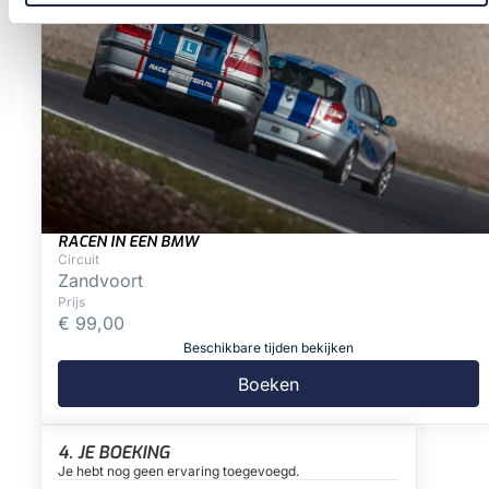
RACEN IN EEN BMW
Circuit
Zandvoort
Prijs
€
99,00
Beschikbare tijden bekijken
Boeken
4. JE BOEKING
Je hebt nog geen ervaring toegevoegd.