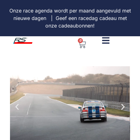
Onze
race agenda
wordt per maand aangevuld met
nieuwe dagen | Geef een racedag cadeau met
onze
cadeaubonnen
!
0