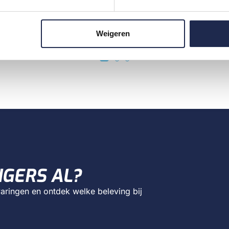
Weigeren
NGERS AL?
aringen en ontdek welke beleving bij