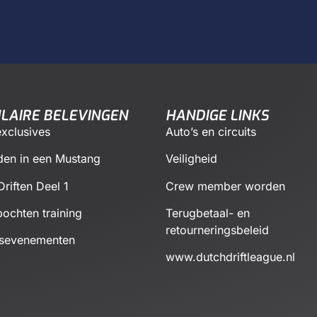
LAIRE BELEVINGEN
HANDIGE LINKS
xclusives
Auto’s en circuits
den in een Mustang
Veiligheid
Driften Deel 1
Crew member worden
ochten training
Terugbetaal- en
retourneringsbeleid
fsevenementen
www.dutchdriftleague.nl