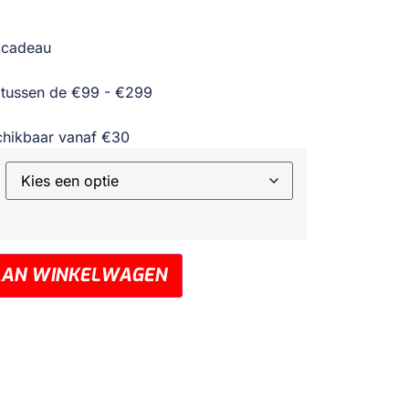
 cadeau
 tussen de €99 - €299
chikbaar vanaf €30
AAN WINKELWAGEN