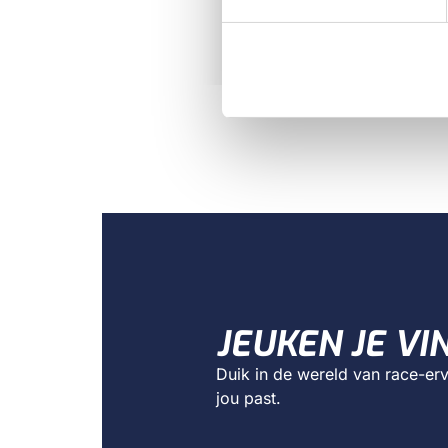
JEUKEN JE VI
Duik in de wereld van race-erv
jou past.