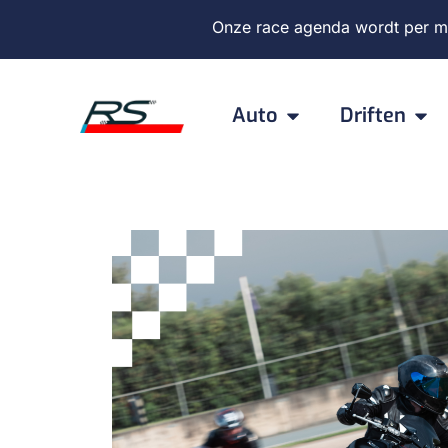
Onze
race agenda
wordt per m
Auto
Driften