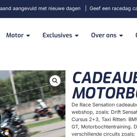
aand aangevuld met nieuwe dagen | Geef een racedag c
Motor
Exclusives
Over ons
CADEAU
MOTORB
De Race Sensation cadeaubon 
webshop, zoals: Drift Sensat
Cursus 2+3, Taxi Ritten: 
GT, Motorbochtentraining. D
verschillende circuits zoal